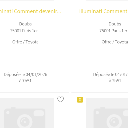
minati Comment devenir...
Illuminati Comment 
Doubs
Doubs
75001 Paris 1er...
75001 Paris 1er.
Offre / Toyota
Offre / Toyot
Déposée le 04/01/2026
Déposée le 04/01
à 7h51
à 7h51
0