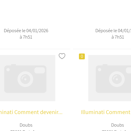
Déposée le 04/01/2026
Déposée le 04/01
à 7h51
à 7h51
0
minati Comment devenir...
Illuminati Comment 
Doubs
Doubs