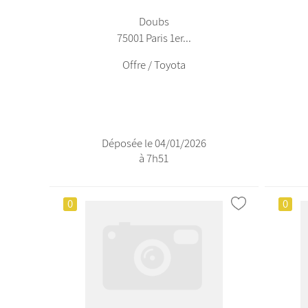
Doubs
75001 Paris 1er...
Offre / Toyota
Déposée le 04/01/2026
à 7h51
0
0