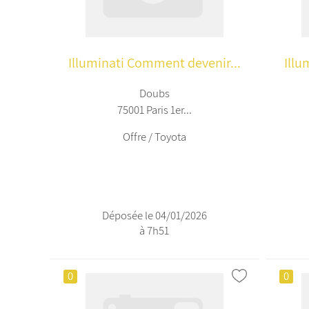
Illuminati Comment devenir...
Illu
Doubs
75001 Paris 1er...
Offre / Toyota
Déposée le 04/01/2026
à 7h51
0
0