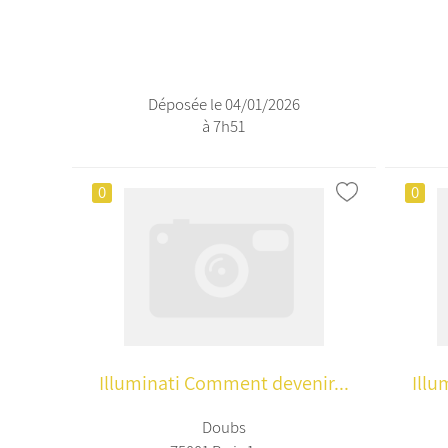
Déposée le 04/01/2026
à 7h51
0
0
Illuminati Comment devenir...
Illu
Doubs