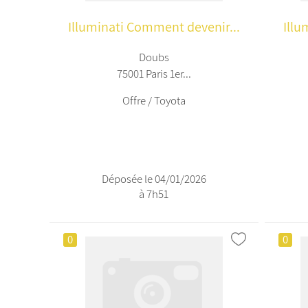
Illuminati Comment devenir...
Illu
Doubs
75001 Paris 1er...
Offre / Toyota
Déposée le 04/01/2026
à 7h51
0
0