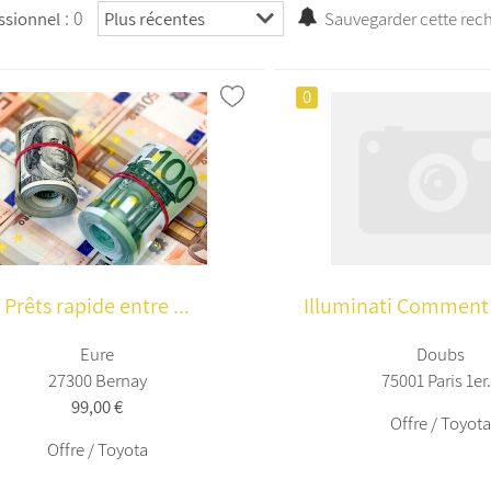
: 0
ssionnel
Sauvegarder cette rec
0
Prêts rapide entre ...
Illuminati Comment 
Eure
Doubs
27300 Bernay
75001 Paris 1er.
99,00 €
Offre / Toyot
Offre / Toyota