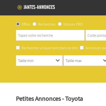
Offres
Recherches
Vitrines PRO
Rechercher uniquement dans le titre
Annonces av
Petites Annonces - Toyota