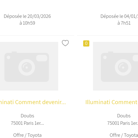
Déposée le 20/03/2026
Déposée le 04/01
à 10h59
à 7h51
0
minati Comment devenir...
Illuminati Comment 
Doubs
Doubs
75001 Paris 1er...
75001 Paris 1er.
Offre / Toyota
Offre / Toyot