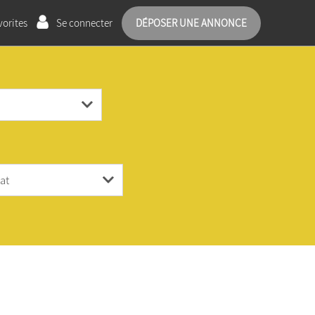
orites
Se connecter
DÉPOSER UNE ANNONCE