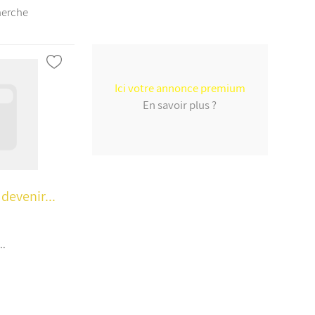
herche
Ici votre annonce premium
En savoir plus ?
devenir...
..
a