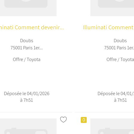
minati Comment devenir...
Illuminati Comment 
Doubs
Doubs
75001 Paris 1er...
75001 Paris 1er.
Offre / Toyota
Offre / Toyot
Déposée le 04/01/2026
Déposée le 04/01
à 7h51
à 7h51
0