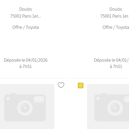
Doubs
Doubs
75001 Paris 1er...
75001 Paris 1er.
Offre / Toyota
Offre / Toyot
Déposée le 04/01/2026
Déposée le 04/01
à 7h51
à 7h51
0