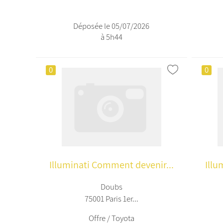
Déposée le 05/07/2026
à 5h44
0
0
Illuminati Comment devenir...
Illu
Doubs
75001 Paris 1er...
Offre / Toyota