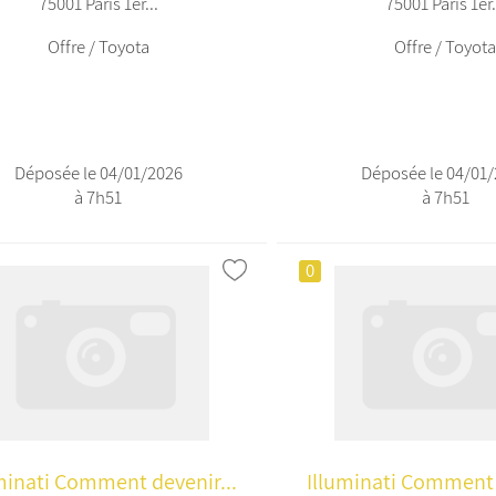
75001 Paris 1er...
75001 Paris 1er.
Offre / Toyota
Offre / Toyot
Déposée le 04/01/2026
Déposée le 04/01
à 7h51
à 7h51
0
minati Comment devenir...
Illuminati Comment 