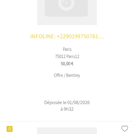
INFOLINE: +2290199750761:...
Paris
75012 Paris12
50,00 €
Offre / Bentley
Déposée le 01/08/2026
à 9h32
0