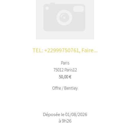
TEL: +22999750761, Faire...
Paris
75012 Paris12
50,00 €
Offre / Bentley
Déposée le 01/08/2026
à 9h26