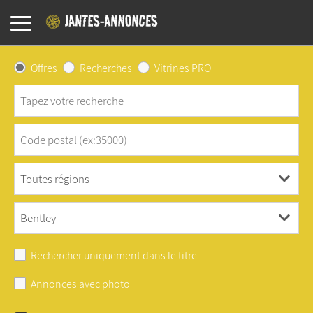
Offres
Recherches
Vitrines PRO
Rechercher uniquement dans le titre
Annonces avec photo