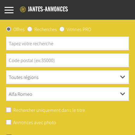
Offres
Recherches
Vitrines PRO
Rechercher uniquement dans le titre
Annonces avec photo