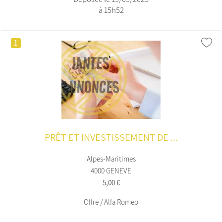
à 15h52
1
PRÊT ET INVESTISSEMENT DE ...
Alpes-Maritimes
4000 GENEVE
5,00 €
Offre / Alfa Romeo