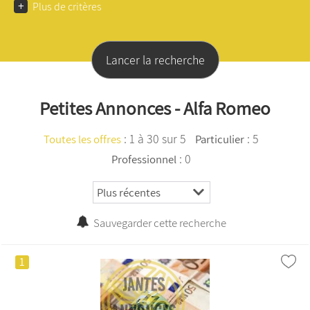
+
Plus de critères
Petites Annonces - Alfa Romeo
:
1 à 30 sur 5
: 5
Toutes les offres
Particulier
: 0
Professionnel
Sauvegarder cette recherche
1