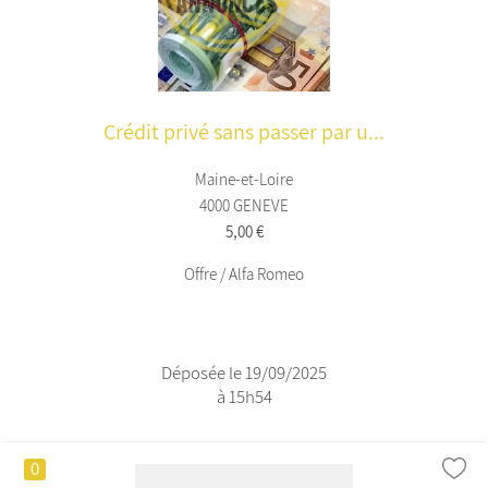
Crédit privé sans passer par u...
Maine-et-Loire
4000 GENEVE
5,00 €
Offre / Alfa Romeo
Déposée le 19/09/2025
à 15h54
0