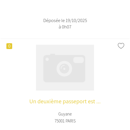
Déposée le 19/10/2025
à 0h07
0
Un deuxième passeport est ...
Guyane
75001 PARIS