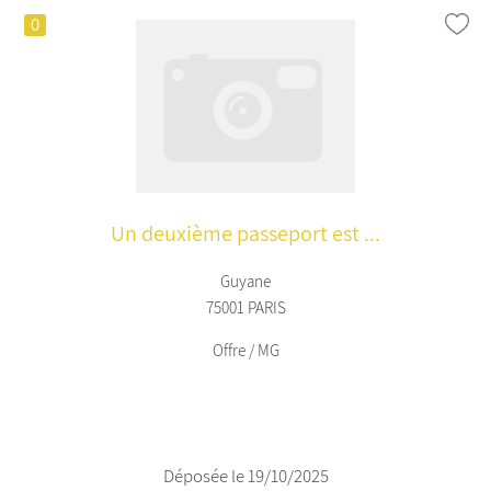
0
Un deuxième passeport est ...
Guyane
75001 PARIS
Offre / MG
Déposée le 19/10/2025