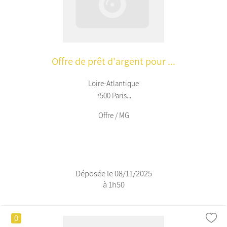
Offre de prêt d'argent pour ...
Loire-Atlantique
7500 Paris...
Offre / MG
Déposée le 08/11/2025
à 1h50
0