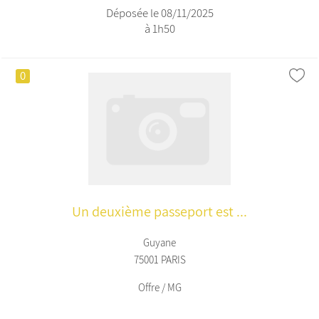
Déposée le 08/11/2025
à 1h50
0
Un deuxième passeport est ...
Guyane
75001 PARIS
Offre / MG