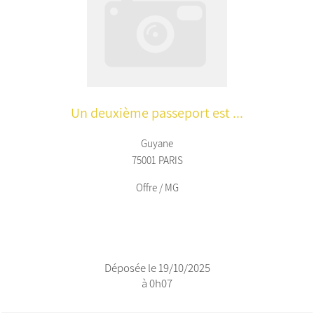
Un deuxième passeport est ...
Guyane
75001 PARIS
Offre / MG
Déposée le 19/10/2025
à 0h07