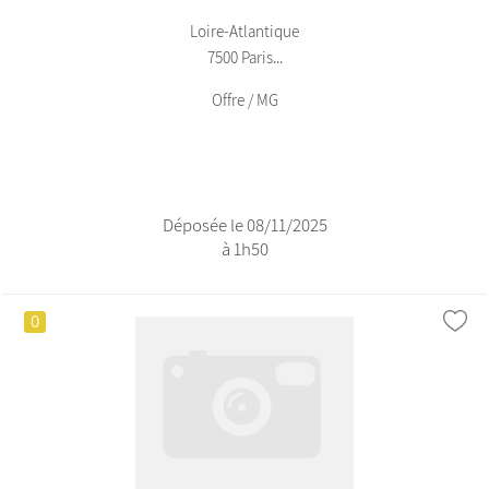
Loire-Atlantique
7500 Paris...
Offre / MG
Déposée le 08/11/2025
à 1h50
0