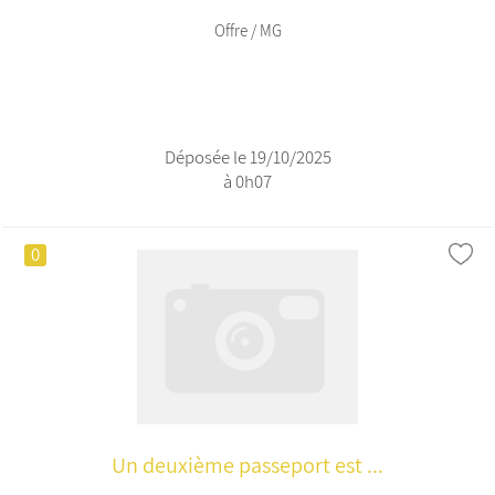
Offre / MG
Déposée le 19/10/2025
à 0h07
0
Un deuxième passeport est ...