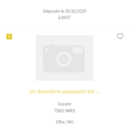
Déposée le 19/10/2025
à 0h07
0
Un deuxième passeport est ...
Guyane
75001 PARIS
Offre / MG