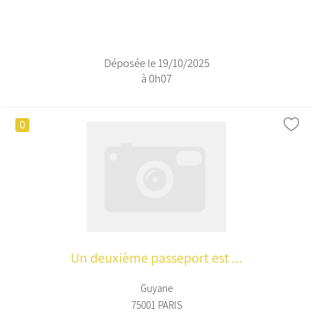
Déposée le 19/10/2025
à 0h07
0
Un deuxième passeport est ...
Guyane
75001 PARIS