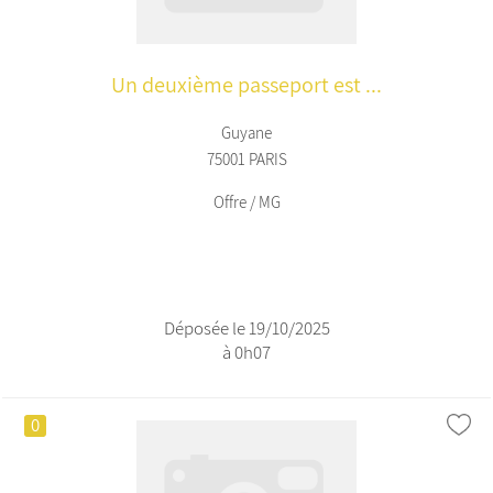
Un deuxième passeport est ...
Guyane
75001 PARIS
Offre / MG
Déposée le 19/10/2025
à 0h07
0