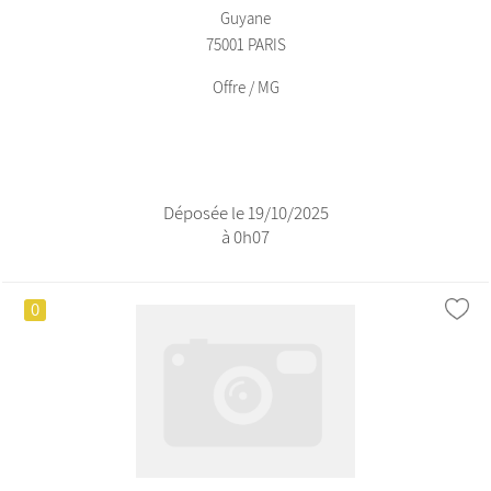
Guyane
75001 PARIS
Offre / MG
Déposée le 19/10/2025
à 0h07
0