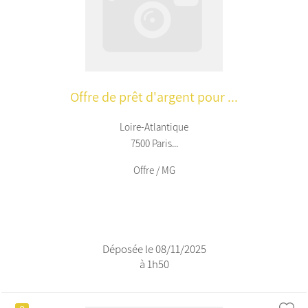
Offre de prêt d'argent pour ...
Loire-Atlantique
7500 Paris...
Offre / MG
Déposée le 08/11/2025
à 1h50