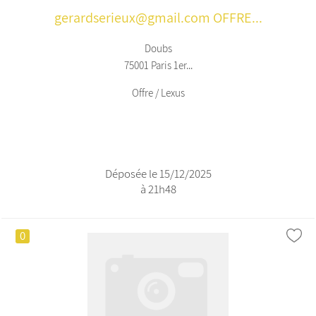
gerardserieux@gmail.com OFFRE...
Doubs
75001 Paris 1er...
Offre / Lexus
Déposée le 15/12/2025
à 21h48
0