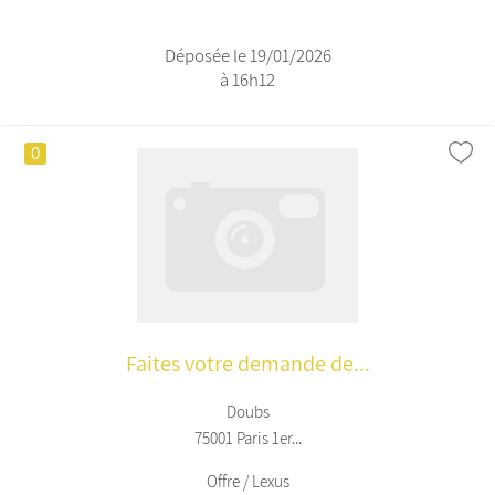
Déposée le 19/01/2026
à 16h12
0
Faites votre demande de...
Doubs
75001 Paris 1er...
Offre / Lexus