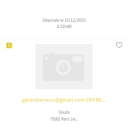
Déposée le 15/12/2025
à 21h48
0
gerardserieux@gmail.com OFFRE...
Doubs
75001 Paris 1er...