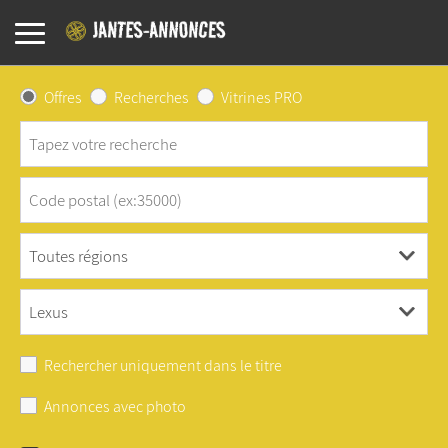
Offres
Recherches
Vitrines PRO
Rechercher uniquement dans le titre
Annonces avec photo