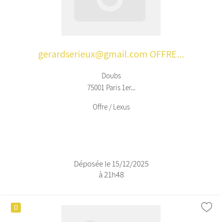
gerardserieux@gmail.com OFFRE...
Doubs
75001 Paris 1er...
Offre / Lexus
Déposée le 15/12/2025
à 21h48
0