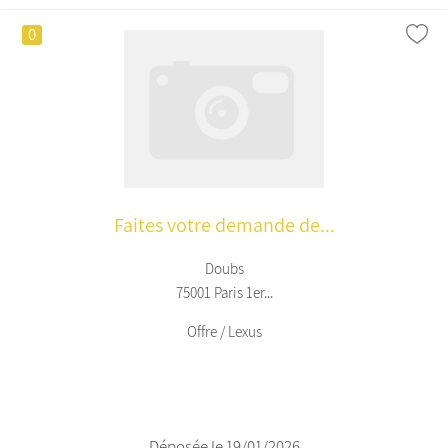
0
Faites votre demande de...
Doubs
75001 Paris 1er...
Offre / Lexus
Déposée le 19/01/2026