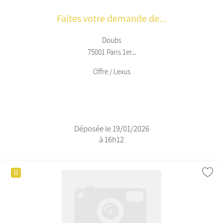
Faites votre demande de...
Doubs
75001 Paris 1er...
Offre / Lexus
Déposée le 19/01/2026
à 16h12
0