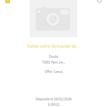
0
Faites votre demande de...
Doubs
75001 Paris 1er...
Offre / Lexus
Déposée le 19/01/2026
à 16h11