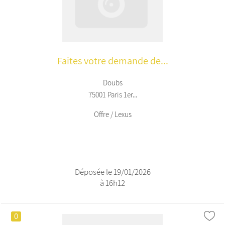
Faites votre demande de...
Doubs
75001 Paris 1er...
Offre / Lexus
Déposée le 19/01/2026
à 16h12
0