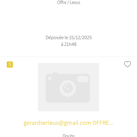
Offre / Lexus
Déposée le 15/12/2025
à 21h48
0
gerardserieux@gmail.com OFFRE...
Doubs