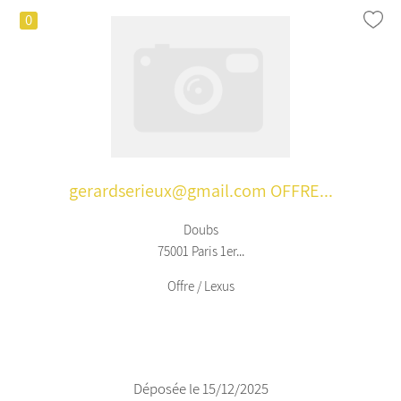
0
gerardserieux@gmail.com OFFRE...
Doubs
75001 Paris 1er...
Offre / Lexus
Déposée le 15/12/2025