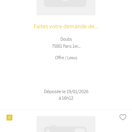
Faites votre demande de...
Doubs
75001 Paris 1er...
Offre / Lexus
Déposée le 19/01/2026
à 16h12
0