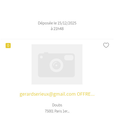
Déposée le 15/12/2025
à 21h48
0
gerardserieux@gmail.com OFFRE...
Doubs
75001 Paris 1er...