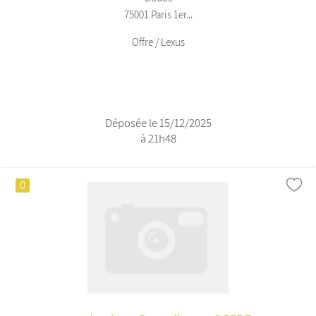
75001 Paris 1er...
Offre / Lexus
Déposée le 15/12/2025
à 21h48
0