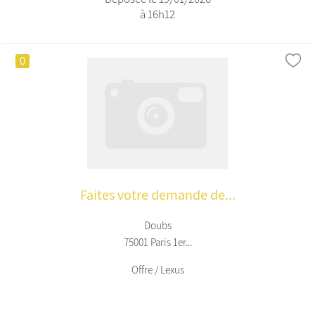
à 16h12
0
Faites votre demande de...
Doubs
75001 Paris 1er...
Offre / Lexus