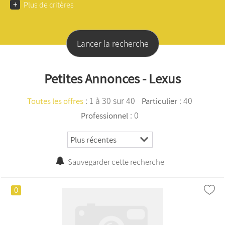
+
Plus de critères
Petites Annonces - Lexus
:
1 à 30 sur 40
: 40
Toutes les offres
Particulier
: 0
Professionnel
Sauvegarder cette recherche
0