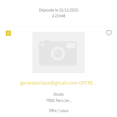
Déposée le 15/12/2025
à 21h48
0
gerardserieux@gmail.com OFFRE...
Doubs
75001 Paris 1er...
Offre / Lexus