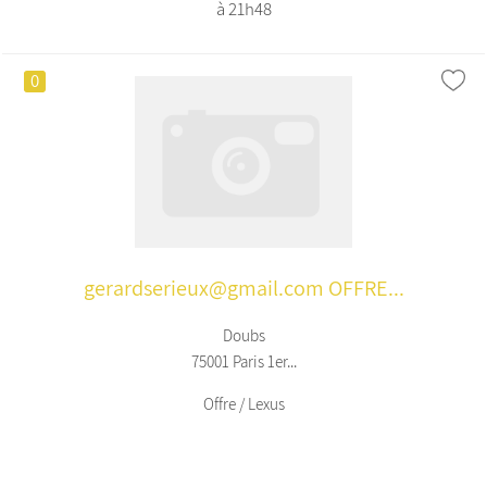
à 21h48
0
gerardserieux@gmail.com OFFRE...
Doubs
75001 Paris 1er...
Offre / Lexus