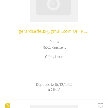
gerardserieux@gmail.com OFFRE...
Doubs
75001 Paris 1er...
Offre / Lexus
Déposée le 15/12/2025
à 21h48
0