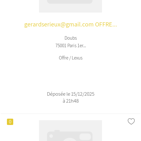
gerardserieux@gmail.com OFFRE...
Doubs
75001 Paris 1er...
Offre / Lexus
Déposée le 15/12/2025
à 21h48
0