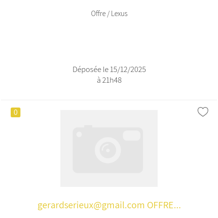
Offre / Lexus
Déposée le 15/12/2025
à 21h48
0
gerardserieux@gmail.com OFFRE...