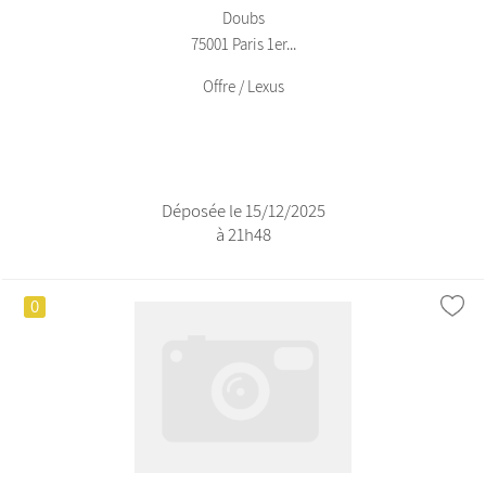
Doubs
75001 Paris 1er...
Offre / Lexus
Déposée le 15/12/2025
à 21h48
0