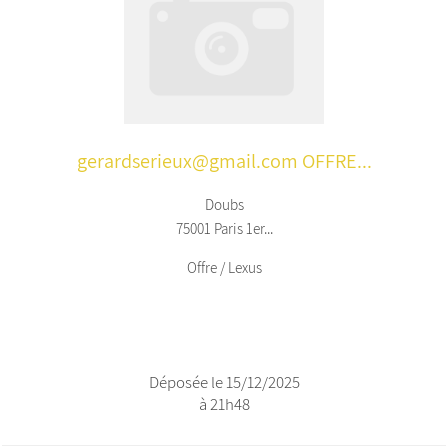
gerardserieux@gmail.com OFFRE...
Doubs
75001 Paris 1er...
Offre / Lexus
Déposée le 15/12/2025
à 21h48