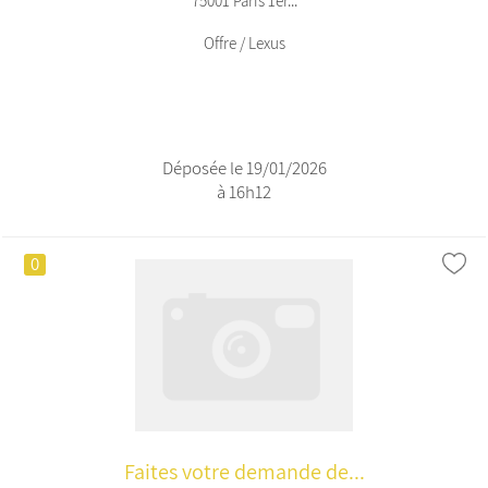
75001 Paris 1er...
Offre / Lexus
Déposée le 19/01/2026
à 16h12
0
Faites votre demande de...