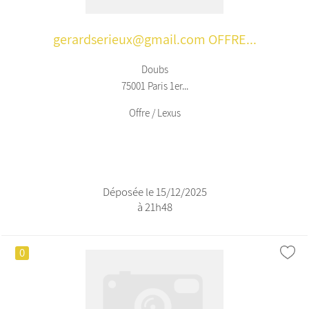
gerardserieux@gmail.com OFFRE...
Doubs
75001 Paris 1er...
Offre / Lexus
Déposée le 15/12/2025
à 21h48
0