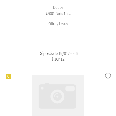
Doubs
75001 Paris 1er...
Offre / Lexus
Déposée le 19/01/2026
à 16h12
0