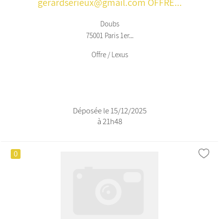
gerardserieux@gmail.com OFFRE...
Doubs
75001 Paris 1er...
Offre / Lexus
Déposée le 15/12/2025
à 21h48
0