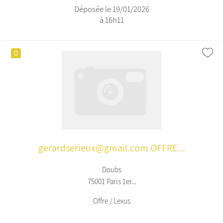
Déposée le 19/01/2026
à 16h11
0
gerardserieux@gmail.com OFFRE...
Doubs
75001 Paris 1er...
Offre / Lexus