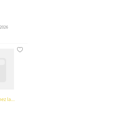
/2026
ez la...