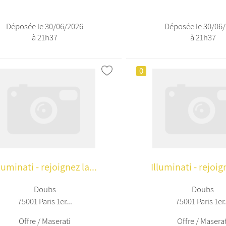
Déposée le 30/06/2026
Déposée le 30/06
à 21h37
à 21h37
0
lluminati - rejoignez la...
Illuminati - rejoign
Doubs
Doubs
75001 Paris 1er...
75001 Paris 1er.
Offre / Maserati
Offre / Maserat