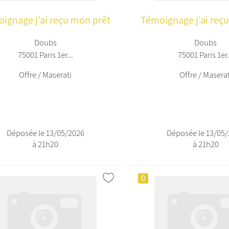
ignage j’ai reçu mon prêt
Témoignage j’ai reç
Doubs
Doubs
75001 Paris 1er...
75001 Paris 1er.
Offre / Maserati
Offre / Maserat
Déposée le 13/05/2026
Déposée le 13/05
à 21h20
à 21h20
0