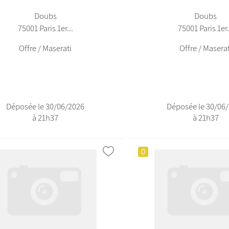
Doubs
Doubs
75001 Paris 1er...
75001 Paris 1er.
Offre / Maserati
Offre / Maserat
Déposée le 30/06/2026
Déposée le 30/06
à 21h37
à 21h37
0