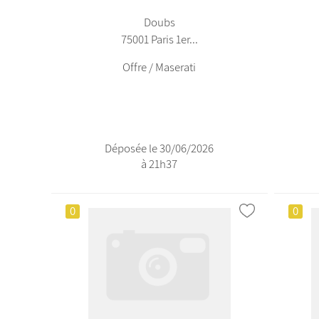
Doubs
75001 Paris 1er...
Offre / Maserati
Déposée le 30/06/2026
à 21h37
0
0