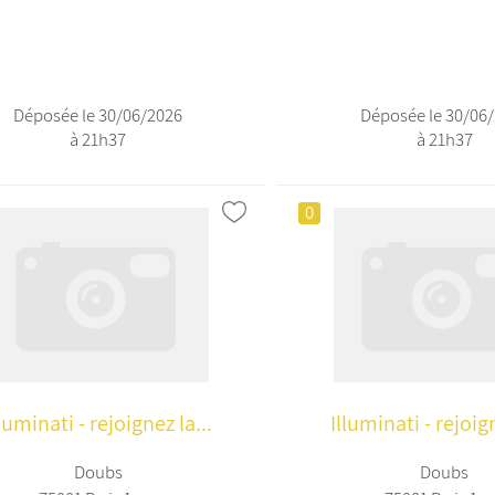
Déposée le 30/06/2026
Déposée le 30/06
à 21h37
à 21h37
0
lluminati - rejoignez la...
Illuminati - rejoign
Doubs
Doubs