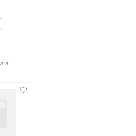
..
i
/2026