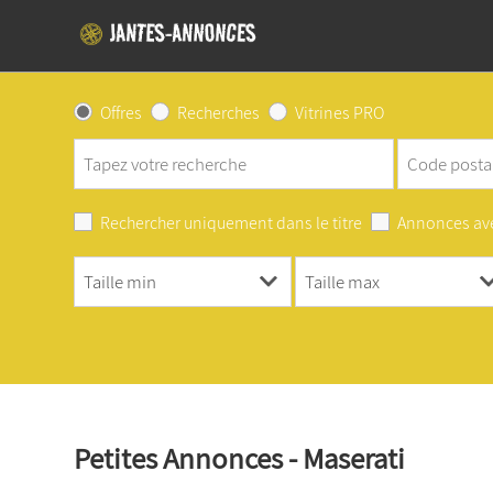
Offres
Recherches
Vitrines PRO
Rechercher uniquement dans le titre
Annonces av
Petites Annonces - Maserati