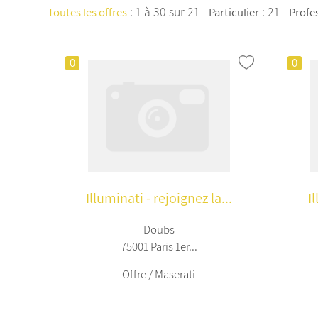
:
1 à 30 sur 21
: 21
Toutes les offres
Particulier
Profe
0
0
Illuminati - rejoignez la...
I
Doubs
75001 Paris 1er...
Offre / Maserati