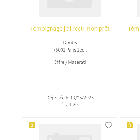
Témoignage j’ai reçu mon prêt
Témo
Doubs
75001 Paris 1er...
Offre / Maserati
Déposée le 13/05/2026
à 21h20
0
0