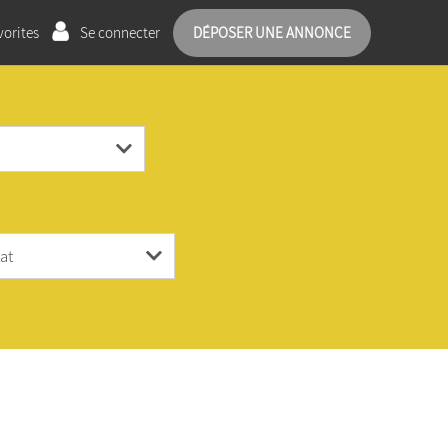
orites
Se connecter
DÉPOSER UNE ANNONCE