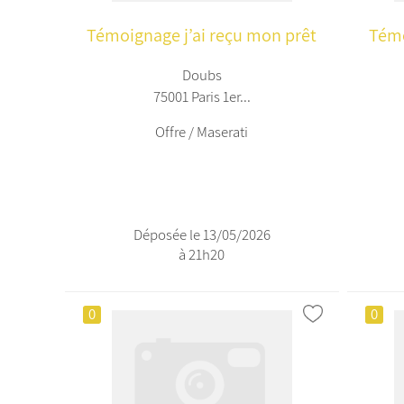
Témoignage j’ai reçu mon prêt
Témo
Doubs
75001 Paris 1er...
Offre / Maserati
Déposée le 13/05/2026
à 21h20
0
0