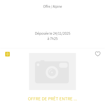
Offre / Alpine
Déposée le 24/11/2025
à 7h25
0
OFFRE DE PRÊT ENTRE ...