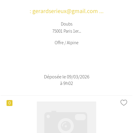
: gerardserieux@gmail.com ...
Doubs
75001 Paris 1er...
Offre / Alpine
Déposée le 09/03/2026
à 9h02
0