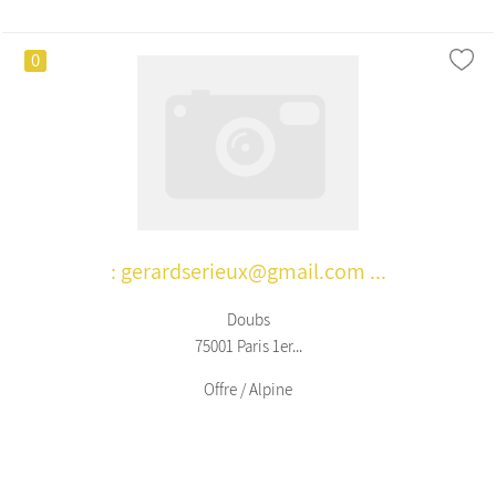
0
: gerardserieux@gmail.com ...
Doubs
75001 Paris 1er...
Offre / Alpine