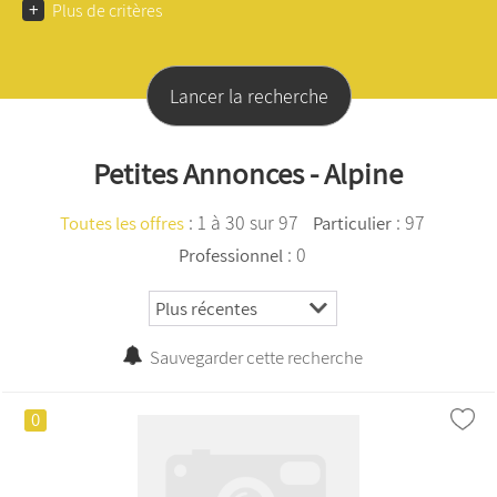
+
Plus de critères
Petites Annonces - Alpine
:
1 à 30 sur 97
: 97
Toutes les offres
Particulier
: 0
Professionnel
Sauvegarder cette recherche
0