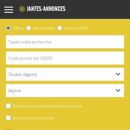
Offres
Recherches
Vitrines PRO
Rechercher uniquement dans le titre
Annonces avec photo