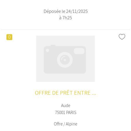
Déposée le 24/11/2025
à 7h25
0
OFFRE DE PRÊT ENTRE ...
Aude
75001 PARIS
Offre / Alpine