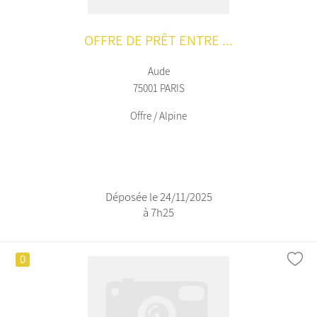
OFFRE DE PRÊT ENTRE ...
Aude
75001 PARIS
Offre / Alpine
Déposée le 24/11/2025
à 7h25
0