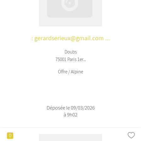
: gerardserieux@gmail.com ...
Doubs
75001 Paris 1er...
Offre / Alpine
Déposée le 09/03/2026
à 9h02
0