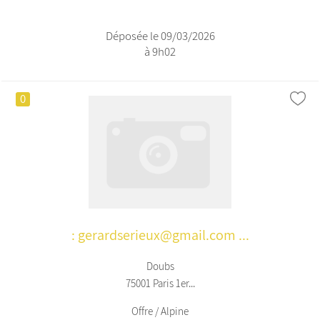
Déposée le 09/03/2026
à 9h02
0
: gerardserieux@gmail.com ...
Doubs
75001 Paris 1er...
Offre / Alpine