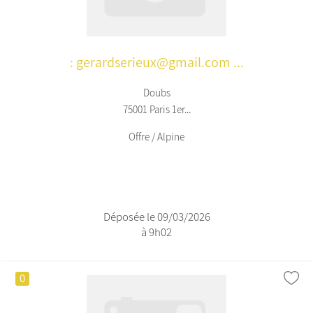
: gerardserieux@gmail.com ...
Doubs
75001 Paris 1er...
Offre / Alpine
Déposée le 09/03/2026
à 9h02
0