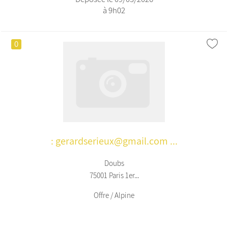
à 9h02
0
: gerardserieux@gmail.com ...
Doubs
75001 Paris 1er...
Offre / Alpine