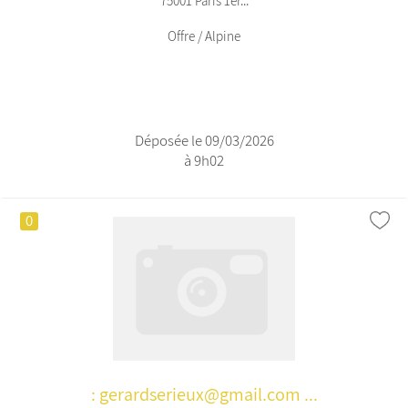
75001 Paris 1er...
Offre / Alpine
Déposée le 09/03/2026
à 9h02
0
: gerardserieux@gmail.com ...