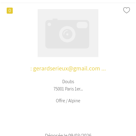
0
: gerardserieux@gmail.com ...
Doubs
75001 Paris 1er...
Offre / Alpine
Déposée le 09/03/2026