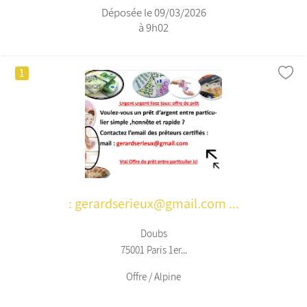
Déposée le 09/03/2026
à 9h02
1
: gerardserieux@gmail.com ...
Doubs
75001 Paris 1er...
Offre / Alpine