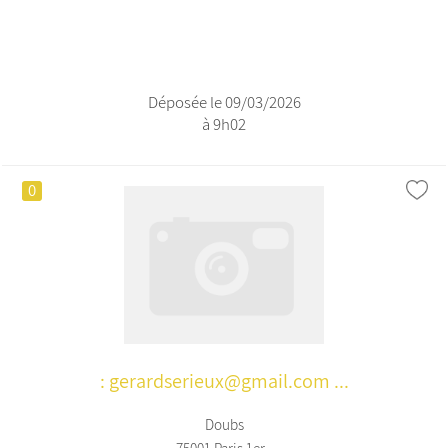
Déposée le 09/03/2026
à 9h02
0
: gerardserieux@gmail.com ...
Doubs