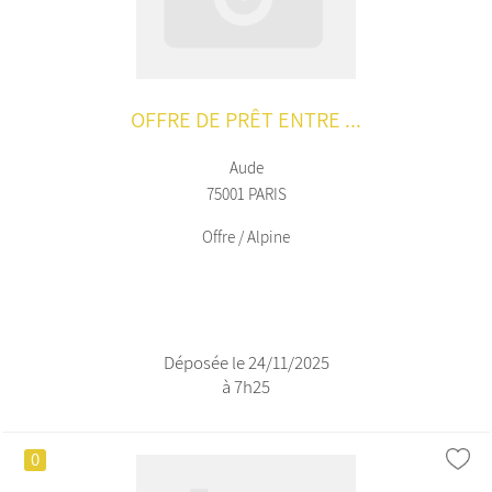
OFFRE DE PRÊT ENTRE ...
Aude
75001 PARIS
Offre / Alpine
Déposée le 24/11/2025
à 7h25
0