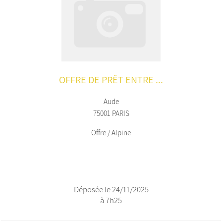
OFFRE DE PRÊT ENTRE ...
Aude
75001 PARIS
Offre / Alpine
Déposée le 24/11/2025
à 7h25