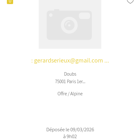
0
: gerardserieux@gmail.com ...
Doubs
75001 Paris 1er...
Offre / Alpine
Déposée le 09/03/2026
à 9h02