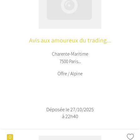
Avis aux amoureux du trading...
Charente-Maritime
7500 Paris...
Offre / Alpine
Déposée le 27/10/2025
à 22h40
0