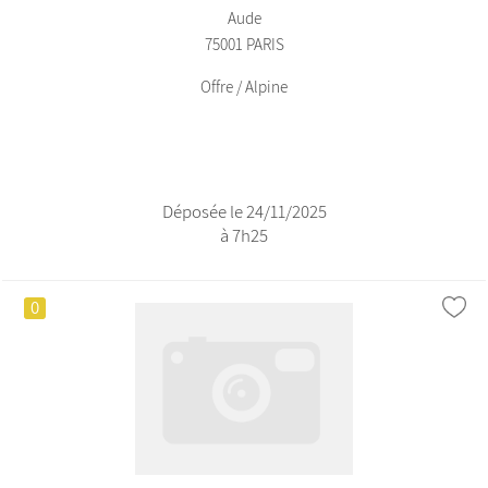
Aude
75001 PARIS
Offre / Alpine
Déposée le 24/11/2025
à 7h25
0