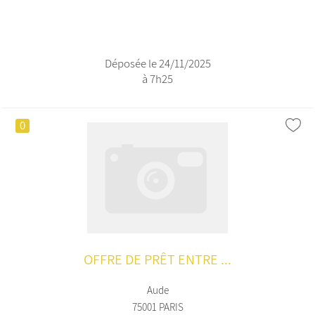
Déposée le 24/11/2025
à 7h25
0
OFFRE DE PRÊT ENTRE ...
Aude
75001 PARIS