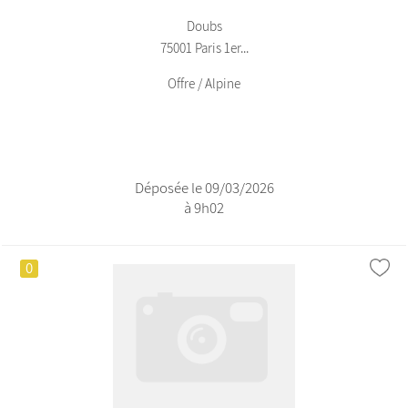
Doubs
75001 Paris 1er...
Offre / Alpine
Déposée le 09/03/2026
à 9h02
0