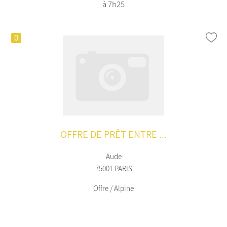
à 7h25
0
OFFRE DE PRÊT ENTRE ...
Aude
75001 PARIS
Offre / Alpine