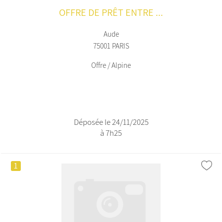
OFFRE DE PRÊT ENTRE ...
Aude
75001 PARIS
Offre / Alpine
Déposée le 24/11/2025
à 7h25
1