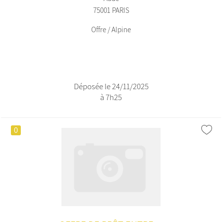
75001 PARIS
Offre / Alpine
Déposée le 24/11/2025
à 7h25
0