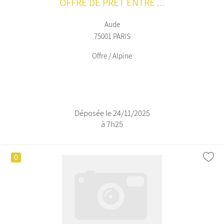
OFFRE DE PRÊT ENTRE ...
Aude
75001 PARIS
Offre / Alpine
Déposée le 24/11/2025
à 7h25
0