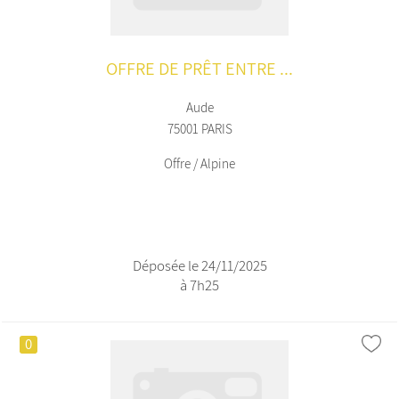
OFFRE DE PRÊT ENTRE ...
Aude
75001 PARIS
Offre / Alpine
Déposée le 24/11/2025
à 7h25
0