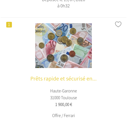
à 0h32
1
Prêts rapide et sécurisé en...
Haute-Garonne
31000 Toulouse
1 900,00 €
Offre / Ferrari