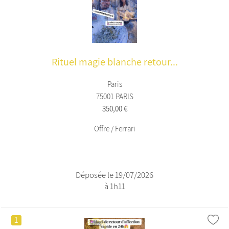
Rituel magie blanche retour...
Paris
75001 PARIS
350,00 €
Offre / Ferrari
Déposée le 19/07/2026
à 1h11
1