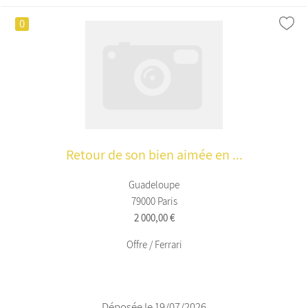
0
Retour de son bien aimée en ...
Guadeloupe
79000 Paris
2 000,00 €
Offre / Ferrari
Déposée le 19/07/2026