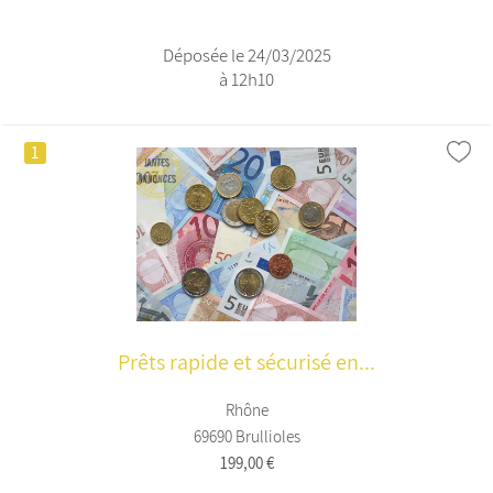
Déposée le 24/03/2025
à 12h10
1
Prêts rapide et sécurisé en...
Rhône
69690 Brullioles
199,00 €