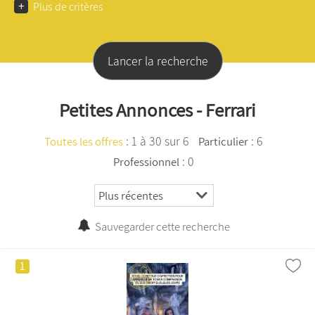
+
Plus de critères
Petites Annonces - Ferrari
:
1 à 30 sur 6
: 6
Toutes les offres
Particulier
: 0
Professionnel
Sauvegarder cette recherche
1