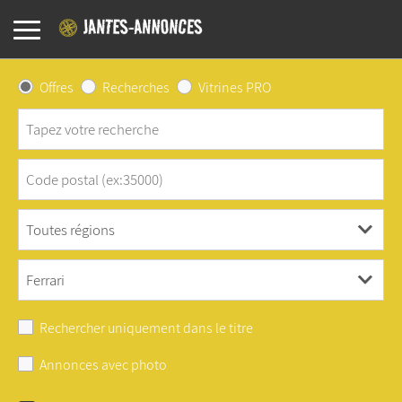
Offres
Recherches
Vitrines PRO
Rechercher uniquement dans le titre
Annonces avec photo