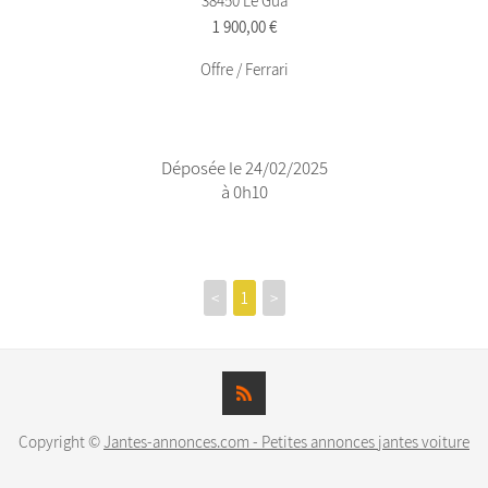
38450 Le Gua
1 900,00 €
Offre / Ferrari
Déposée le 24/02/2025
à 0h10
<
1
>
Copyright ©
Jantes-annonces.com - Petites annonces jantes voiture