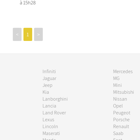
à 15h28
<
1
>
Infiniti
Mercedes
Jaguar
MG
Jeep
Mini
Kia
Mitsubishi
Lanborghini
Nissan
Lancia
Opel
Land Rover
Peugeot
Lexus
Porsche
Lincoln
Renault
Maserati
Saab