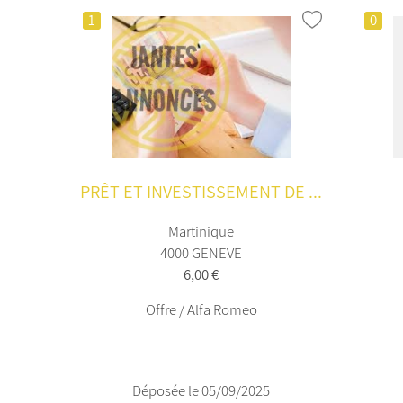
1
0
PRÊT ET INVESTISSEMENT DE ...
Martinique
4000 GENEVE
6,00 €
Offre / Alfa Romeo
Déposée le 05/09/2025