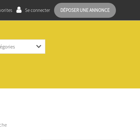
orites
Se connecter
DÉPOSER UNE ANNONCE
rche