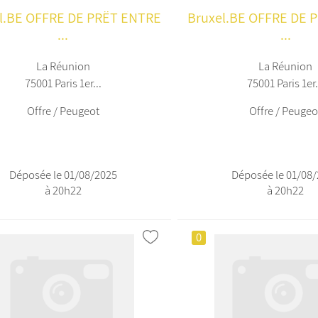
l.BE OFFRE DE PRËT ENTRE
Bruxel.BE OFFRE DE 
...
...
La Réunion
La Réunion
75001 Paris 1er...
75001 Paris 1er.
Offre / Peugeot
Offre / Peugeo
Déposée le 01/08/2025
Déposée le 01/08
à 20h22
à 20h22
0