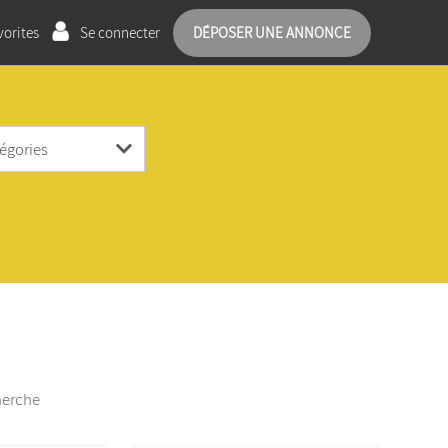
orites
Se connecter
DÉPOSER UNE ANNONCE
herche