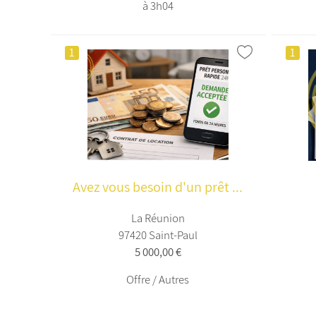
à 3h04
1
1
Avez vous besoin d'un prêt ...
La Réunion
97420 Saint-Paul
5 000,00 €
Offre / Autres