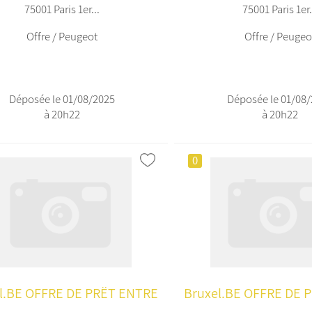
75001 Paris 1er...
75001 Paris 1er.
Offre / Peugeot
Offre / Peugeo
Déposée le 01/08/2025
Déposée le 01/08
à 20h22
à 20h22
0
l.BE OFFRE DE PRËT ENTRE
Bruxel.BE OFFRE DE 
...
...