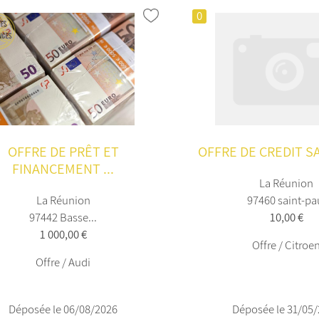
0
OFFRE DE PRÊT ET
OFFRE DE CREDIT S
FINANCEMENT ...
La Réunion
La Réunion
97460 saint-pa
97442 Basse...
10,00 €
1 000,00 €
Offre / Citroe
Offre / Audi
Déposée le 06/08/2026
Déposée le 31/05