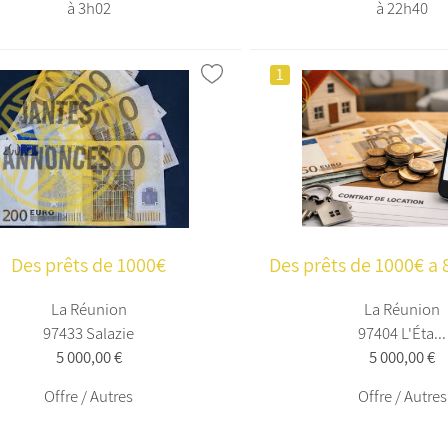
à 3h02
à 22h40
1
Des prêts de 1000€
Des prêts de 1000€ a 8
La Réunion
La Réunion
97433 Salazie
97404 L'Éta...
5 000,00 €
5 000,00 €
Offre / Autres
Offre / Autres