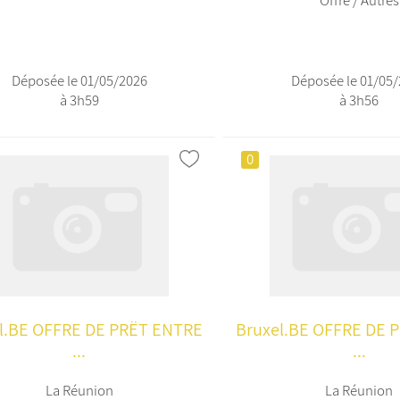
Offre / Autres
Déposée le 01/05/2026
Déposée le 01/05
à 3h59
à 3h56
0
l.BE OFFRE DE PRËT ENTRE
Bruxel.BE OFFRE DE 
...
...
La Réunion
La Réunion