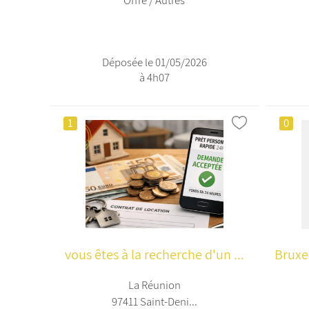
Offre / Autres
Déposée le 01/05/2026
à 4h07
1
0
vous êtes à la recherche d'un ...
Bruxe
La Réunion
97411 Saint-Deni...