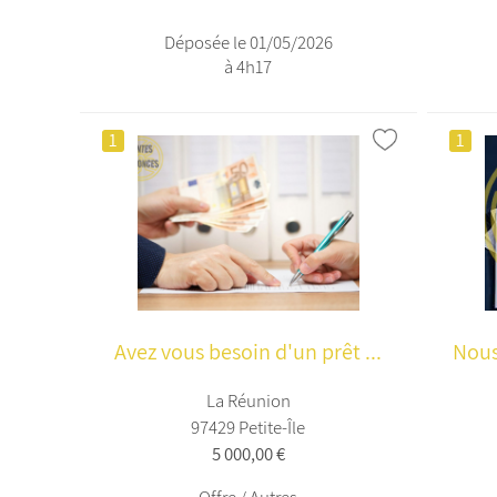
Déposée le 01/05/2026
à 4h17
1
1
Avez vous besoin d'un prêt ...
Nous 
La Réunion
97429 Petite-Île
5 000,00 €