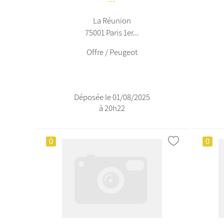
La Réunion
75001 Paris 1er...
Offre / Peugeot
Déposée le 01/08/2025
à 20h22
0
0