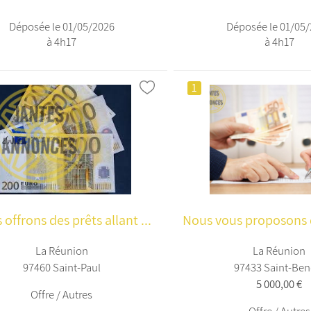
Déposée le 01/05/2026
Déposée le 01/05
à 4h17
à 4h17
1
offrons des prêts allant ...
Nous vous proposons d
La Réunion
La Réunion
97460 Saint-Paul
97433 Saint-Beno
5 000,00 €
Offre / Autres