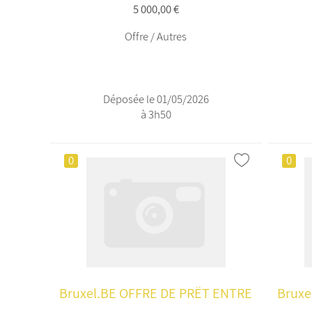
5 000,00 €
Offre / Autres
Déposée le 01/05/2026
à 3h50
0
0
Bruxel.BE OFFRE DE PRËT ENTRE
Bruxe
...