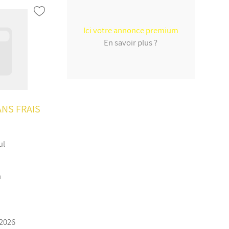
Ici votre annonce premium
En savoir plus ?
ANS FRAIS
ul
n
/2026