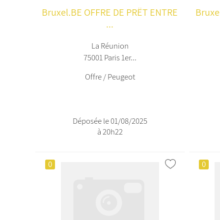
Bruxel.BE OFFRE DE PRËT ENTRE
Bruxe
...
La Réunion
75001 Paris 1er...
Offre / Peugeot
Déposée le 01/08/2025
à 20h22
0
0