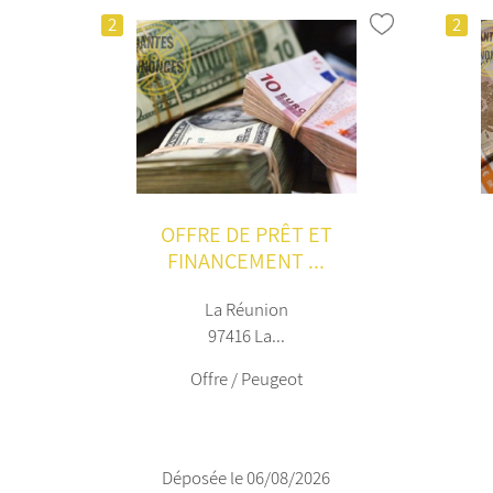
2
2
OFFRE DE PRÊT ET
FINANCEMENT ...
La Réunion
97416 La...
Offre / Peugeot
Déposée le 06/08/2026