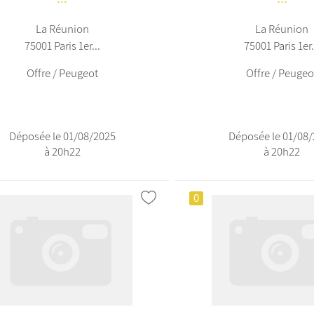
La Réunion
La Réunion
75001 Paris 1er...
75001 Paris 1er.
Offre / Peugeot
Offre / Peugeo
Déposée le 01/08/2025
Déposée le 01/08
à 20h22
à 20h22
0