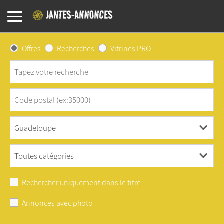
Offres
Recherches
Vitrines PRO
Rechercher uniquement dans le titre
Annonces avec photo