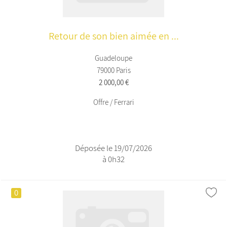
Retour de son bien aimée en ...
Guadeloupe
79000 Paris
2 000,00 €
Offre / Ferrari
Déposée le 19/07/2026
à 0h32
0