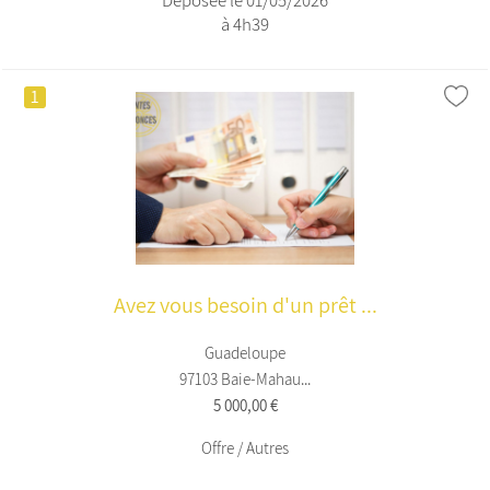
Déposée le 01/05/2026
à 4h39
1
Avez vous besoin d'un prêt ...
Guadeloupe
97103 Baie-Mahau...
5 000,00 €
Offre / Autres