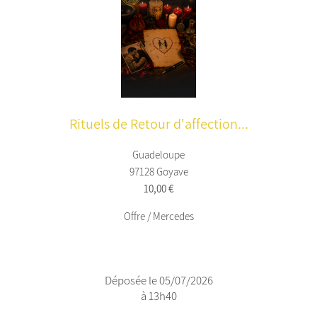
Rituels de Retour d'affection...
Guadeloupe
97128 Goyave
10,00 €
Offre / Mercedes
Déposée le 05/07/2026
à 13h40