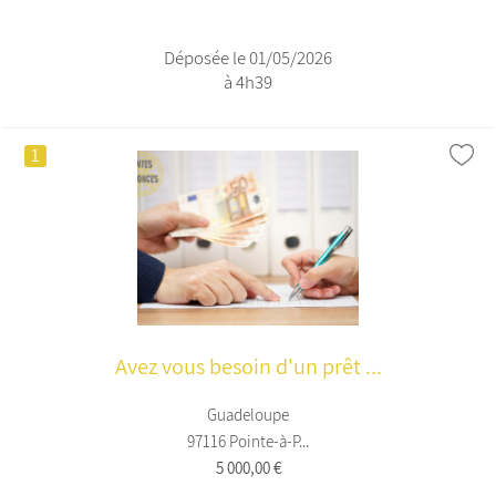
Déposée le 01/05/2026
à 4h39
1
Avez vous besoin d'un prêt ...
Guadeloupe
97116 Pointe-à-P...
5 000,00 €