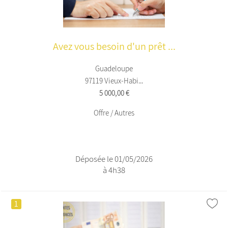
Avez vous besoin d'un prêt ...
Guadeloupe
97119 Vieux-Habi...
5 000,00 €
Offre / Autres
Déposée le 01/05/2026
à 4h38
1