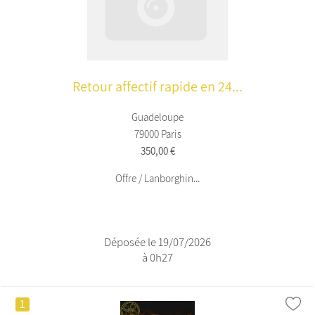
Retour affectif rapide en 24...
Guadeloupe
79000 Paris
350,00 €
Offre / Lanborghin...
Déposée le 19/07/2026
à 0h27
1