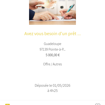
Avez vous besoin d'un prêt ...
Guadeloupe
97139 Pointe-à-P...
5 000,00 €
Offre / Autres
Déposée le 01/05/2026
à 4h25