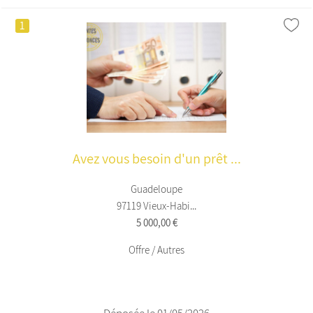
1
Avez vous besoin d'un prêt ...
Guadeloupe
97119 Vieux-Habi...
5 000,00 €
Offre / Autres