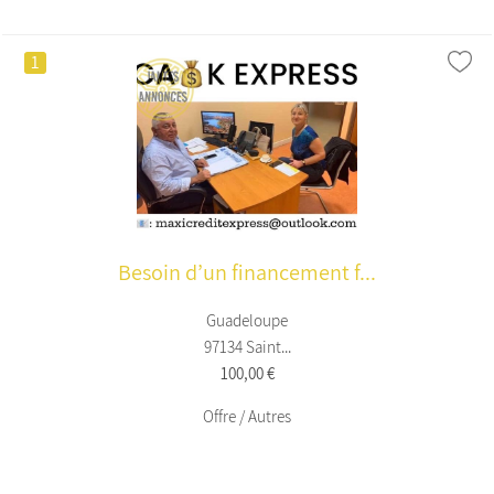
1
Besoin d’un financement f...
Guadeloupe
97134 Saint...
100,00 €
Offre / Autres