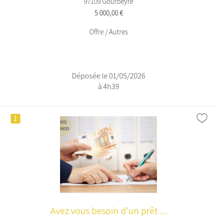
97109 Gourbeyre
5 000,00 €
Offre / Autres
Déposée le 01/05/2026
à 4h39
1
Avez vous besoin d'un prêt ...