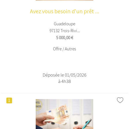
Avez vous besoin d'un prêt ...
Guadeloupe
97132 Trois-Rivi...
5 000,00 €
Offre / Autres
Déposée le 01/05/2026
à 4h38
1