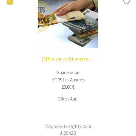
1
Offre de prêt entre ...
Guadeloupe
97139 Les Abymes
20,00 €
Offre / Audi
Déposée le 15/01/2026
à 20h23