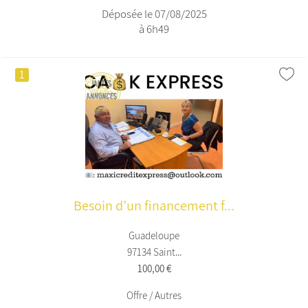
Déposée le 07/08/2025
à 6h49
1
Besoin d’un financement f...
Guadeloupe
97134 Saint...
100,00 €
Offre / Autres