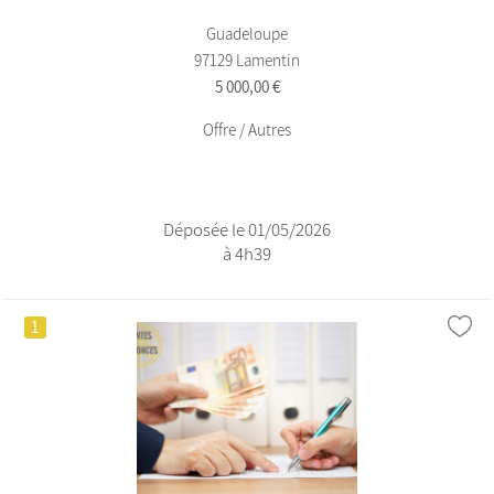
Guadeloupe
97129 Lamentin
5 000,00 €
Offre / Autres
Déposée le 01/05/2026
à 4h39
1