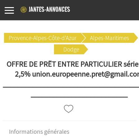
Provence-Alpes-Côte-d'Azur
Alpes-Maritimes
Dodge
OFFRE DE PRËT ENTRE PARTICULIER série
2,5% union.europeenne.pret@gmail.c
____________________________________
__________________________
Informations générales