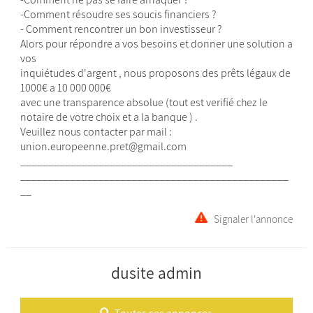
-Comment résoudre ses soucis financiers ?
- Comment rencontrer un bon investisseur ?
Alors pour répondre a vos besoins et donner une solution a
vos
inquiétudes d'argent , nous proposons des prêts légaux de
1000€ a 10 000 000€
avec une transparence absolue (tout est verifié chez le
notaire de votre choix et a la banque ) .
Veuillez nous contacter par mail :
union.europeenne.pret@gmail.com
______________________________________
________________________________________________
__
Signaler l'annonce
dusite admin