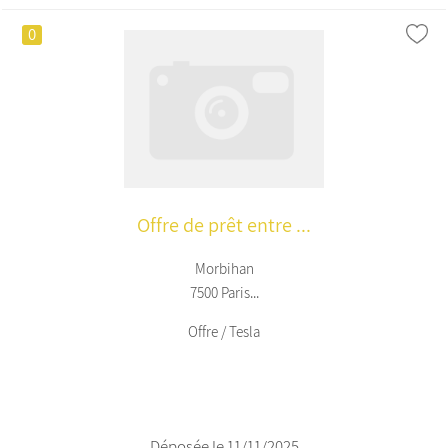
0
Offre de prêt entre ...
Morbihan
7500 Paris...
Offre / Tesla
Déposée le 11/11/2025