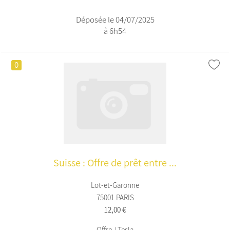
Déposée le 04/07/2025
à 6h54
0
Suisse : Offre de prêt entre ...
Lot-et-Garonne
75001 PARIS
12,00 €
Offre / Tesla