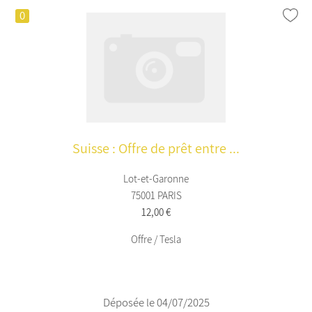
0
Suisse : Offre de prêt entre ...
Lot-et-Garonne
75001 PARIS
12,00 €
Offre / Tesla
Déposée le 04/07/2025