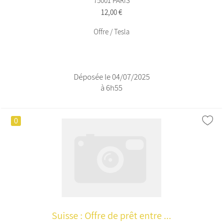
75001 PARIS
12,00 €
Offre / Tesla
Déposée le 04/07/2025
à 6h55
0
Suisse : Offre de prêt entre ...