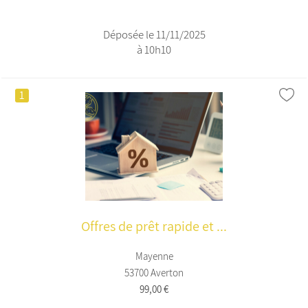
Déposée le 11/11/2025
à 10h10
1
Offres de prêt rapide et ...
Mayenne
53700 Averton
99,00 €