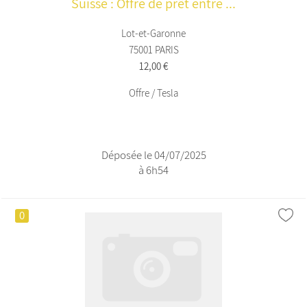
Suisse : Offre de prêt entre ...
Lot-et-Garonne
75001 PARIS
12,00 €
Offre / Tesla
Déposée le 04/07/2025
à 6h54
0