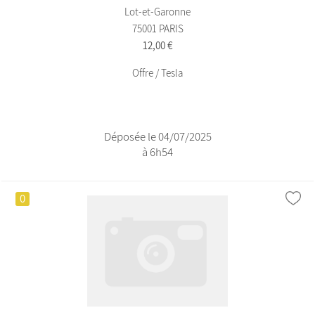
Lot-et-Garonne
75001 PARIS
12,00 €
Offre / Tesla
Déposée le 04/07/2025
à 6h54
0