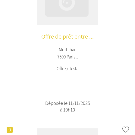
Offre de prêt entre ...
Morbihan
7500 Paris...
Offre / Tesla
Déposée le 11/11/2025
à 10h10
0