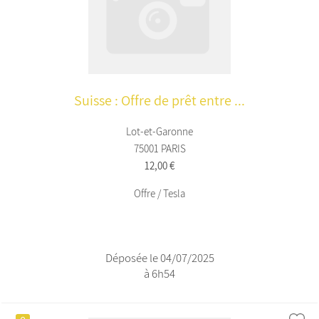
Suisse : Offre de prêt entre ...
Lot-et-Garonne
75001 PARIS
12,00 €
Offre / Tesla
Déposée le 04/07/2025
à 6h54