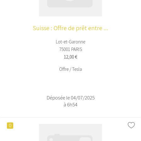
Suisse : Offre de prêt entre ...
Lot-et-Garonne
75001 PARIS
12,00 €
Offre / Tesla
Déposée le 04/07/2025
à 6h54
0