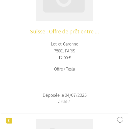
Suisse : Offre de prêt entre ...
Lot-et-Garonne
75001 PARIS
12,00 €
Offre / Tesla
Déposée le 04/07/2025
à 6h54
0