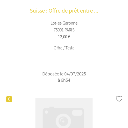
Suisse : Offre de prêt entre ...
Lot-et-Garonne
75001 PARIS
12,00 €
Offre / Tesla
Déposée le 04/07/2025
à 6h54
0