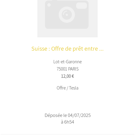
Suisse : Offre de prêt entre ...
Lot-et-Garonne
75001 PARIS
12,00 €
Offre / Tesla
Déposée le 04/07/2025
à 6h54