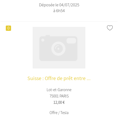
Déposée le 04/07/2025
à 6h54
0
Suisse : Offre de prêt entre ...
Lot-et-Garonne
75001 PARIS
12,00 €
Offre / Tesla